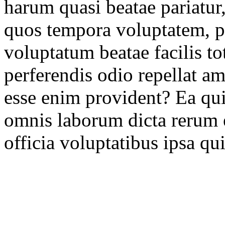
harum quasi beatae pariatur,
quos tempora voluptatem, p
voluptatum beatae facilis t
perferendis odio repellat am
esse enim provident? Ea qu
omnis laborum dicta rerum e
officia voluptatibus ipsa qui