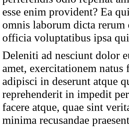
esse enim provident? Ea qu
omnis laborum dicta rerum e
officia voluptatibus ipsa qui
Deleniti ad nesciunt dolor 
amet, exercitationem natus 
adipisci in deserunt atque qu
reprehenderit in impedit pe
facere atque, quae sint veri
minima recusandae praesen